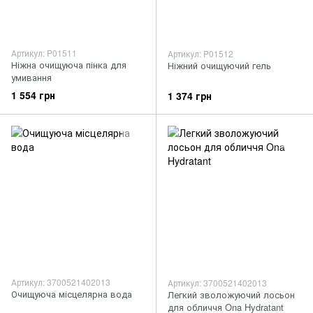
Артикул: P01511
Артикул: P01512
Ніжна очищуюча пінка для
Ніжний очищуючий гель
умивання
1 554 грн
1 374 грн
Артикул: 3700521402013
Артикул: 3700521402013
Очищуюча місцелярна вода
Легкий зволожуючий лосьон
для обличчя Ona Hydratant