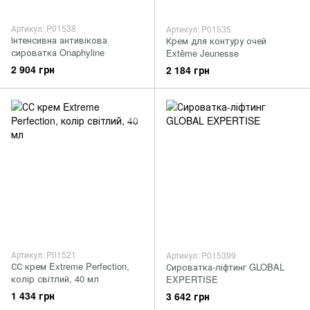
Артикул: P01538
Артикул: P01535
Інтенсивна антивікова
Крем для контуру очей
сироватка Onaphyline
Extême Jeunesse
2 904 грн
2 184 грн
Артикул: P01521
Артикул: P015399
СС крем Extreme Perfection,
Сироватка-ліфтинг GLOBAL
колір світлий, 40 мл
EXPERTISE
1 434 грн
3 642 грн