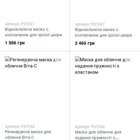
Артикул: PST047
Артикул: PST047
Відновлююча маска с
Відновлююча маска с
коллагеном для зрілої шкіри
коллагеном для зрілої шкіри
1 566 грн
2 460 грн
Артикул: PST032
Артикул: PST039
Регенеруюча маска для
Маска для обличчя для
обличчя Віта-С
надання пружності з