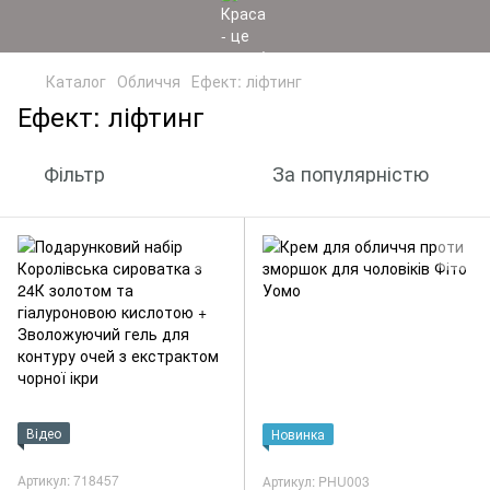
Каталог
Обличчя
Ефект: ліфтинг
Ефект: ліфтинг
Фільтр
За популярністю
Відео
Новинка
Артикул: 718457
Артикул: PHU003