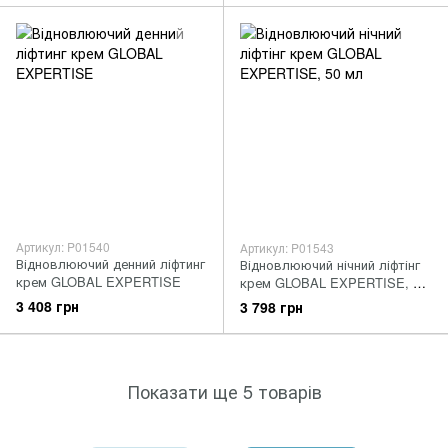
Артикул: P01540
Артикул: P01543
Відновлюючий денний ліфтинг
Відновлюючий нічний ліфтінг
крем GLOBAL EXPERTISE
крем GLOBAL EXPERTISE, 50
мл
3 408 грн
3 798 грн
Показати ще 5 товарів