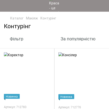
Каталог
Макіяж
Контурінг
Контурінг
Фільтр
За популярністю
Новинка
Новинка
Артикул: 712783
Артикул: 712776