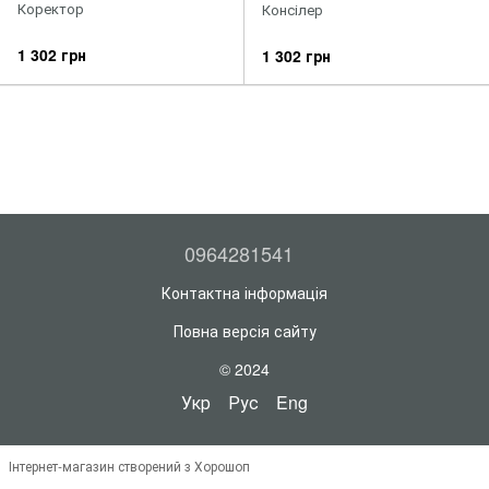
Коректор
Консілер
1 302 грн
1 302 грн
0964281541
Контактна інформація
Повна версія сайту
© 2024
Укр
Рус
Eng
Інтернет-магазин створений з Хорошоп