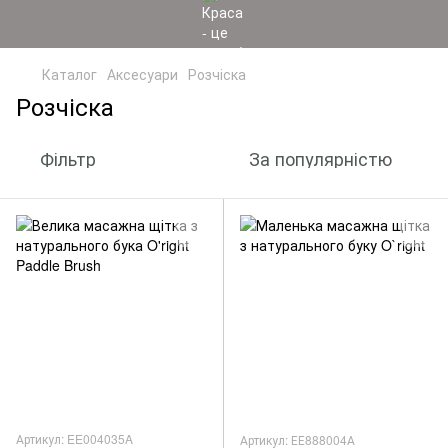
Каталог
Аксесуари
Розчіска
Розчіска
Фільтр
За популярністю
Артикул: EE004035A
Артикул: ЕЕ888004А