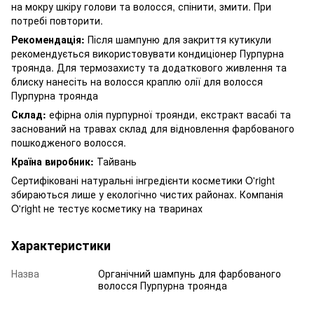
на мокру шкіру голови та волосся, спінити, змити. При
потребі повторити.
Рекомендація:
Після шампуню для закриття кутикули
рекомендується використовувати кондиціонер Пурпурна
троянда. Для термозахисту та додаткового живлення та
блиску нанесіть на волосся краплю олії для волосся
Пурпурна троянда
Склад:
ефірна олія пурпурної троянди, екстракт васабі та
заснований на травах склад для відновлення фарбованого
пошкодженого волосся.
Країна виробник:
Тайвань
Сертифіковані натуральні інгредієнти косметики O'right
збираються лише у екологічно чистих районах. Компанія
O'right не тестує косметику на тваринах
Характеристики
Назва
Органічний шампунь для фарбованого
волосся Пурпурна троянда