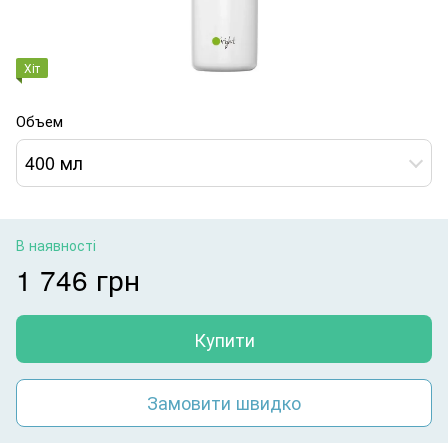
Хіт
Объем
400 мл
В наявності
1 746 грн
Купити
Замовити швидко