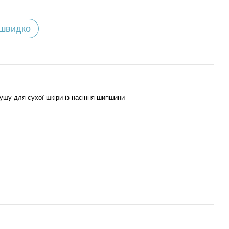
 швидко
ушу для сухої шкіри із насіння шипшини