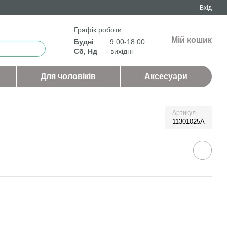
Вхід
Графік роботи:
Мій кошик
Будні
: 9:00-18:00
Сб, Нд
- вихідні
Для чоловіків
Аксесуари
Артикул
11301025А