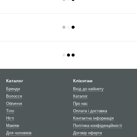
Каталог
Клієнтам
Бренди
Вхід до кабінету
Волосся
Каталог
Обличчя
Про нас
Тіло
Оплата і доставка
Нігті
Контактна інформація
Макіяж
Політика конфіденційності
Для чоловіків
Договір оферти