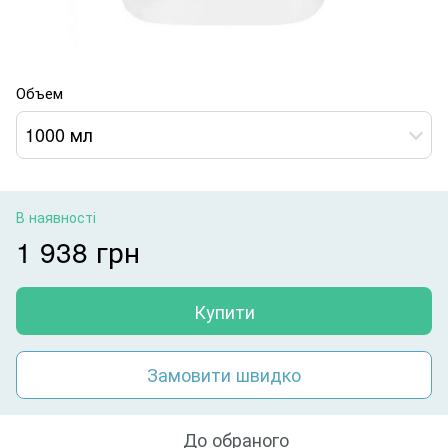
Объем
1000 мл
В наявності
1 938 грн
Купити
Замовити швидко
До обраного