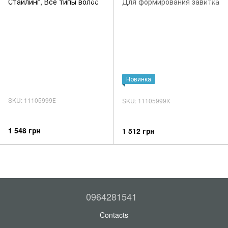
Новинка
SKU: 11105999Е
SKU: 11105999К
1 548 грн
1 512 грн
0964281541
Contacts