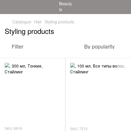
Catalogue
Hair
Styling products
Styling products
Filter
By popularity
SKU: 6916
SKU: 7213