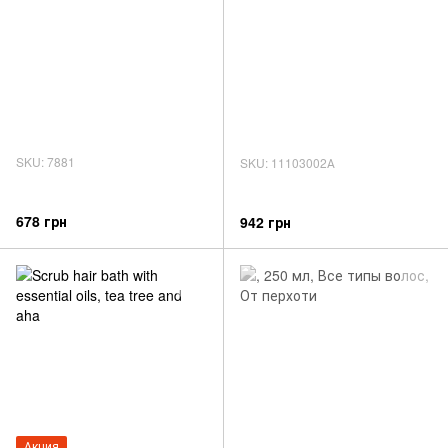
SKU: 7881
SKU: 11103002А
678 грн
942 грн
Акция