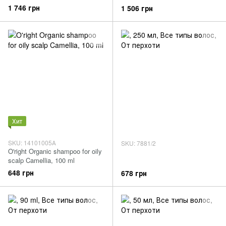
1 746 грн
1 506 грн
Хит
SKU: 14101005А
SKU: 7881/2
O'right Organic shampoo for oily
scalp Camellia, 100 ml
648 грн
678 грн