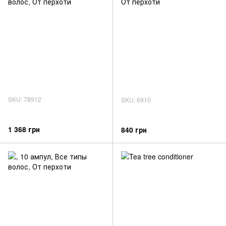
SKU: 78912
SKU: 6910
1 368 грн
840 грн