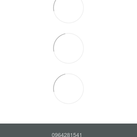
0964281541