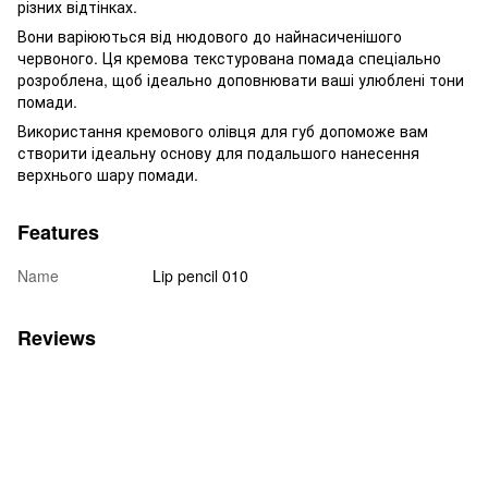
різних відтінках.
Вони варіюються від нюдового до найнасиченішого
червоного. Ця кремова текстурована помада спеціально
розроблена, щоб ідеально доповнювати ваші улюблені тони
помади.
Використання кремового олівця для губ допоможе вам
створити ідеальну основу для подальшого нанесення
верхнього шару помади.
Features
Name
Lip pencil 010
Reviews