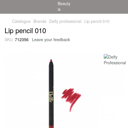
Catalogue
Brands
Delfy professional
Lip pencil 010
Lip pencil 010
SKU:
712356
Leave your feedback