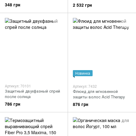
348 грн
2 532 грн
Новинка
Артикул: 70101
Артикул: 7432
Защитный двухфазный спрей
Флюид для мгновенной
после солнца
защиты волос Acid Therapy
786 грн
876 грн