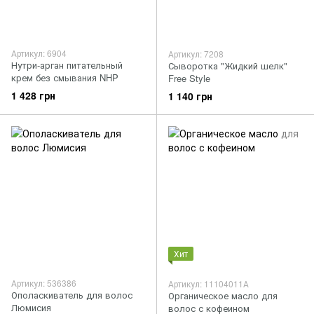
Артикул: 6904
Артикул: 7208
Нутри-арган питательный
Сыворотка "Жидкий шелк"
крем без смывания NHP
Free Style
1 428 грн
1 140 грн
Хит
Артикул: 536386
Артикул: 11104011А
Ополаскиватель для волос
Органическое масло для
Люмисия
волос с кофеином