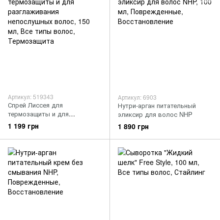
Артикул: 519343
Артикул: 6903
Спрей Лиссея для
Нутри-арган питательный
термозащиты и для
эликсир для волос NHP
разглаживания непослушных
1 199 грн
1 890 грн
волос