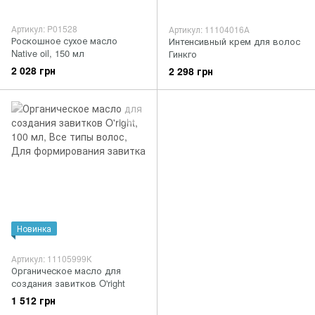
Артикул: P01528
Артикул: 11104016А
Роскошное сухое масло
Интенсивный крем для волос
Native oil, 150 мл
Гинкго
2 028 грн
2 298 грн
Новинка
Артикул: 11105999К
Органическое масло для
создания завитков O'right
1 512 грн