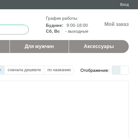
Вход
График работы:
Мой заказ
Будние:
9:00-18:00
Сб, Вс
- выходные
Для мужчин
Аксессуары
и
сначала дешевле
по названию
Отображение: