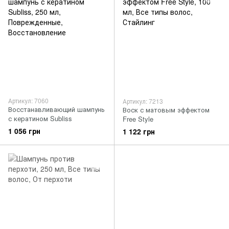
Артикул: 7060
Артикул: 7213
Восстанавливающий шампунь
Воск с матовым эффектом
с кератином Subliss
Free Style
1 056 грн
1 122 грн