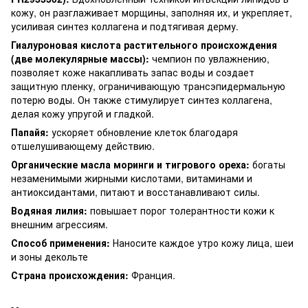
кожу, он разглаживает морщины, заполняя их, и укрепляет,
усиливая синтез коллагена и подтягивая дерму.
Гиалуроновая кислота растительного происхождения
(две молекулярные массы):
чемпион по увлажнению,
позволяет коже накапливать запас воды и создает
защитную пленку, ограничивающую трансэпидермальную
потерю воды. Он также стимулирует синтез коллагена,
делая кожу упругой и гладкой.
Папайя:
ускоряет обновление клеток благодаря
отшелушивающему действию.
Органические масла моринги и тигрового ореха:
богаты
незаменимыми жирными кислотами, витаминами и
антиоксидантами, питают и восстанавливают силы.
Водяная лилия:
повышает порог толерантности кожи к
внешним агрессиям.
Способ применения:
Наносите каждое утро кожу лица, шеи
и зоны декольте
Страна происхождения:
Франция.